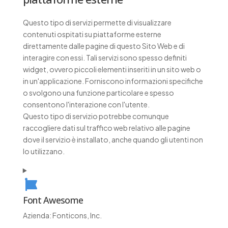
Questo tipo di servizi permette di visualizzare
contenuti ospitati su piattaforme esterne
direttamente dalle pagine di questo Sito Web e di
interagire con essi. Tali servizi sono spesso definiti
widget, ovvero piccoli elementi inseriti in un sito web o
in un'applicazione. Forniscono informazioni specifiche
o svolgono una funzione particolare e spesso
consentono l'interazione con l'utente.
Questo tipo di servizio potrebbe comunque
raccogliere dati sul traffico web relativo alle pagine
dove il servizio è installato, anche quando gli utenti non
lo utilizzano.
Font Awesome
Azienda:
Fonticons, Inc.