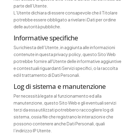
parte dell’Utente.
L’Utente dichiara di essere consapevole che il Titolare
potrebbe essere obbligato a rivelare i Dati per ordine
delle autorità pubbliche.
Informative specifiche
Su richiesta dell’Utente, in aggiunta alle informazioni
contenute in questa privacy policy, questo Sito Web
potrebbe fornire all'Utente delle informative aggiuntive
e contestuali riguardanti Servizi specifici, o la raccolta
ed il trattamento di Dati Personali.
Log di sistema e manutenzione
Per necessità legate al funzionamento ed alla
manutenzione, questo Sito Web e gli eventuali servizi
terzi da essa utilizzati potrebbero raccogliere log di
sistema, ossia file che registrano le interazioni e che
possono contenere anche Dati Personali, quali
l’indirizzo IP Utente.