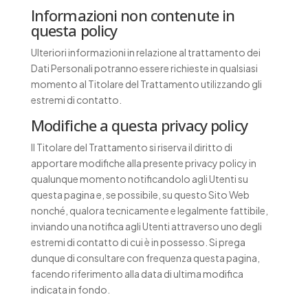
Informazioni non contenute in
questa policy
Ulteriori informazioni in relazione al trattamento dei
Dati Personali potranno essere richieste in qualsiasi
momento al Titolare del Trattamento utilizzando gli
estremi di contatto.
Modifiche a questa privacy policy
Il Titolare del Trattamento si riserva il diritto di
apportare modifiche alla presente privacy policy in
qualunque momento notificandolo agli Utenti su
questa pagina e, se possibile, su questo Sito Web
nonché, qualora tecnicamente e legalmente fattibile,
inviando una notifica agli Utenti attraverso uno degli
estremi di contatto di cui è in possesso. Si prega
dunque di consultare con frequenza questa pagina,
facendo riferimento alla data di ultima modifica
indicata in fondo.