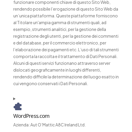
funzionare componenti chiave di questo Sito Web,
rendendo possibile l’erogazione di questo Sito Web da
un’unica piattaforma. Queste piattaforme forniscono
al Titolare un'ampia gamma di strumenti quali, ad
esempio, strumenti analitici, per la gestione della
registrazione degli utenti, per la gestione dei commenti
e del database, per il commercio elettronico, per
l’elaborazione dei pagamenti etc. L’uso di tali strumenti
comporta la raccolta e il trattamento di Dati Personali.
Alcuni di questi servizi funzionano attraverso server
dislocati geograficamente in luoghi differenti,
rendendo difficile la determinazione del luogo esatto in
cui vengono conservati i Dati Personali.
WordPress.com
Azienda:
Aut O’Mattic A8C Ireland Ltd.