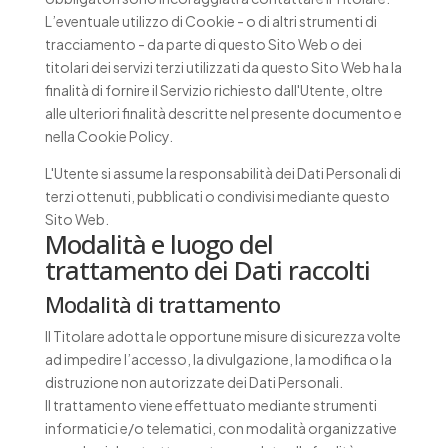
L’eventuale utilizzo di Cookie - o di altri strumenti di
tracciamento - da parte di questo Sito Web o dei
titolari dei servizi terzi utilizzati da questo Sito Web ha la
finalità di fornire il Servizio richiesto dall'Utente, oltre
alle ulteriori finalità descritte nel presente documento e
nella Cookie Policy.
L'Utente si assume la responsabilità dei Dati Personali di
terzi ottenuti, pubblicati o condivisi mediante questo
Sito Web.
Modalità e luogo del
trattamento dei Dati raccolti
Modalità di trattamento
Il Titolare adotta le opportune misure di sicurezza volte
ad impedire l’accesso, la divulgazione, la modifica o la
distruzione non autorizzate dei Dati Personali.
Il trattamento viene effettuato mediante strumenti
informatici e/o telematici, con modalità organizzative