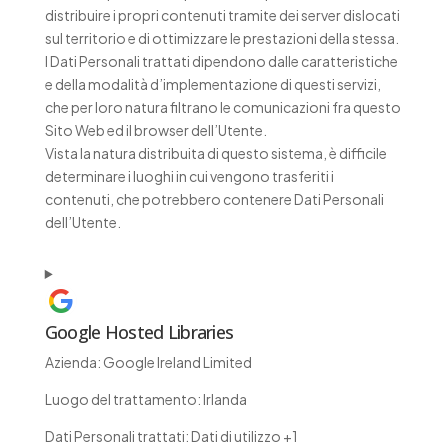
distribuire i propri contenuti tramite dei server dislocati
sul territorio e di ottimizzare le prestazioni della stessa.
I Dati Personali trattati dipendono dalle caratteristiche
e della modalità d’implementazione di questi servizi,
che per loro natura filtrano le comunicazioni fra questo
Sito Web ed il browser dell’Utente.
Vista la natura distribuita di questo sistema, è difficile
determinare i luoghi in cui vengono trasferiti i
contenuti, che potrebbero contenere Dati Personali
dell’Utente.
Google Hosted Libraries
Azienda:
Google Ireland Limited
Luogo del trattamento:
Irlanda
Dati Personali trattati:
Dati di utilizzo +1