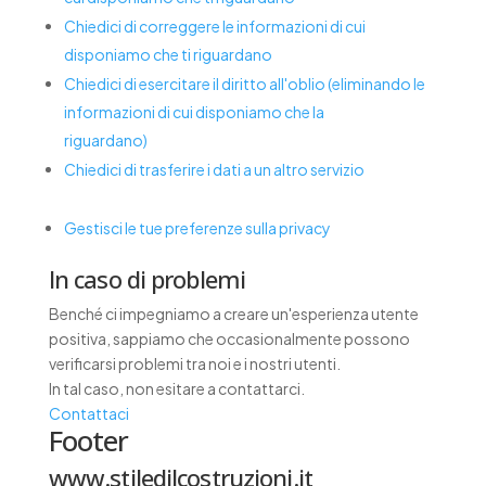
Chiedici di correggere le informazioni di cui
disponiamo che ti riguardano
Chiedici di esercitare il diritto all'oblio (eliminando le
informazioni di cui disponiamo che la
riguardano)
Chiedici di trasferire i dati a un altro servizio
Gestisci le tue preferenze sulla privacy
In caso di problemi
Benché ci impegniamo a creare un'esperienza utente
positiva, sappiamo che occasionalmente possono
verificarsi problemi tra noi e i nostri utenti.
In tal caso, non esitare a contattarci.
Contattaci
Footer
www.stiledilcostruzioni.it