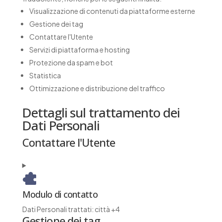
Visualizzazione di contenuti da piattaforme esterne
Gestione dei tag
Contattare l'Utente
Servizi di piattaforma e hosting
Protezione da spam e bot
Statistica
Ottimizzazione e distribuzione del traffico
Dettagli sul trattamento dei
Dati Personali
Contattare l'Utente
Modulo di contatto
Dati Personali trattati:
città +4
Gestione dei tag