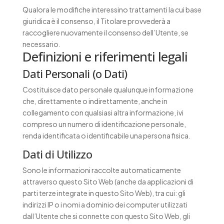
Qualora le modifiche interessino trattamenti la cui base
giuridica è il consenso, il Titolare provvederà a
raccogliere nuovamente il consenso dell’Utente, se
necessario.
Definizioni e riferimenti legali
Dati Personali (o Dati)
Costituisce dato personale qualunque informazione
che, direttamente o indirettamente, anche in
collegamento con qualsiasi altra informazione, ivi
compreso un numero di identificazione personale,
renda identificata o identificabile una persona fisica.
Dati di Utilizzo
Sono le informazioni raccolte automaticamente
attraverso questo Sito Web (anche da applicazioni di
parti terze integrate in questo Sito Web), tra cui: gli
indirizzi IP o i nomi a dominio dei computer utilizzati
dall’Utente che si connette con questo Sito Web, gli