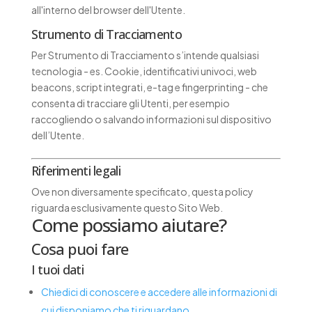
all'interno del browser dell'Utente.
Strumento di Tracciamento
Per Strumento di Tracciamento s’intende qualsiasi
tecnologia - es. Cookie, identificativi univoci, web
beacons, script integrati, e-tag e fingerprinting - che
consenta di tracciare gli Utenti, per esempio
raccogliendo o salvando informazioni sul dispositivo
dell’Utente.
Riferimenti legali
Ove non diversamente specificato, questa policy
riguarda esclusivamente questo Sito Web.
Come possiamo aiutare?
Cosa puoi fare
I tuoi dati
Chiedici di conoscere e accedere alle informazioni di
cui disponiamo che ti riguardano