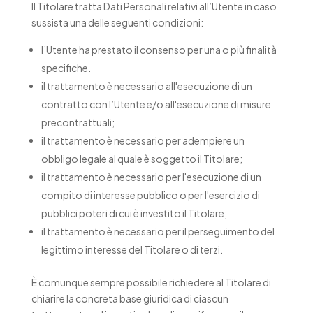
Il Titolare tratta Dati Personali relativi all’Utente in caso
sussista una delle seguenti condizioni:
l’Utente ha prestato il consenso per una o più finalità
specifiche.
il trattamento è necessario all'esecuzione di un
contratto con l’Utente e/o all'esecuzione di misure
precontrattuali;
il trattamento è necessario per adempiere un
obbligo legale al quale è soggetto il Titolare;
il trattamento è necessario per l'esecuzione di un
compito di interesse pubblico o per l'esercizio di
pubblici poteri di cui è investito il Titolare;
il trattamento è necessario per il perseguimento del
legittimo interesse del Titolare o di terzi.
È comunque sempre possibile richiedere al Titolare di
chiarire la concreta base giuridica di ciascun