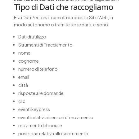
Tipo di Dati che raccogliamo
Fra i Dati Personali raccolti da questo Sito Web, in
modo autonomo o tramite terze parti, ci sono:
Dati di utilizzo
Strumenti di Tracciamento
nome
cognome
numero di telefono
email
città
risposte alle domande
clic
eventi keypress
eventi relativi ai sensori di movimento
movimenti del mouse
posizione relativa allo scorrimento