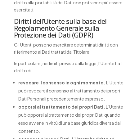
diritto alla portabilità dei Dati non potranno più essere
esercitati.
Diritti dell’Utente sulla base del
Regolamento Generale sulla
Protezione dei Dati (GDPR)
Gli Utenti possono esercitare determinati diritti con
riferimento ai Dati trattati dal Titolare.
In particolare, nei limiti previsti dalla legge, l’Utente ha il
diritto di:
revocare il consenso in ogni momento.
L’Utente
può revocare il consenso al trattamento dei propri
Dati Personali precedentemente espresso.
opporsi al trattamento dei propri Dati.
L’Utente
può opporsi al trattamento dei propri Dati quando
esso avviene in virtù di una base giuridica diversa dal
consenso.