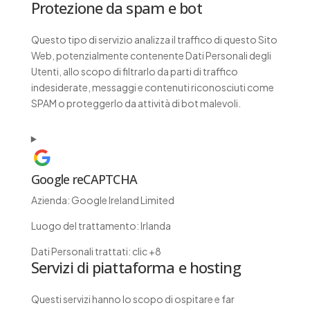
Protezione da spam e bot
Questo tipo di servizio analizza il traffico di questo Sito
Web, potenzialmente contenente Dati Personali degli
Utenti, allo scopo di filtrarlo da parti di traffico
indesiderate, messaggi e contenuti riconosciuti come
SPAM o proteggerlo da attività di bot malevoli.
Google reCAPTCHA
Azienda:
Google Ireland Limited
Luogo del trattamento:
Irlanda
Dati Personali trattati:
clic +8
Servizi di piattaforma e hosting
Questi servizi hanno lo scopo di ospitare e far