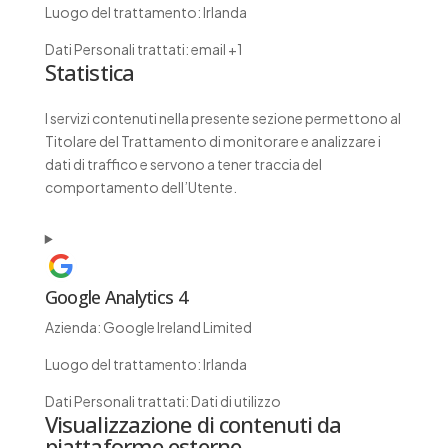
Luogo del trattamento:
Irlanda
Dati Personali trattati:
email +1
Statistica
I servizi contenuti nella presente sezione permettono al
Titolare del Trattamento di monitorare e analizzare i
dati di traffico e servono a tener traccia del
comportamento dell’Utente.
Google Analytics 4
Azienda:
Google Ireland Limited
Luogo del trattamento:
Irlanda
Dati Personali trattati:
Dati di utilizzo
Visualizzazione di contenuti da
piattaforme esterne