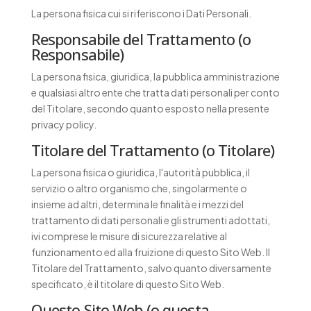
La persona fisica cui si riferiscono i Dati Personali.
Responsabile del Trattamento (o
Responsabile)
La persona fisica, giuridica, la pubblica amministrazione
e qualsiasi altro ente che tratta dati personali per conto
del Titolare, secondo quanto esposto nella presente
privacy policy.
Titolare del Trattamento (o Titolare)
La persona fisica o giuridica, l'autorità pubblica, il
servizio o altro organismo che, singolarmente o
insieme ad altri, determina le finalità e i mezzi del
trattamento di dati personali e gli strumenti adottati,
ivi comprese le misure di sicurezza relative al
funzionamento ed alla fruizione di questo Sito Web. Il
Titolare del Trattamento, salvo quanto diversamente
specificato, è il titolare di questo Sito Web.
Questo Sito Web (o questa