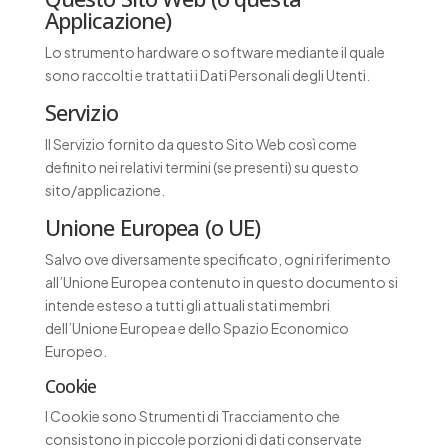
Applicazione)
Lo strumento hardware o software mediante il quale
sono raccolti e trattati i Dati Personali degli Utenti.
Servizio
Il Servizio fornito da questo Sito Web così come
definito nei relativi termini (se presenti) su questo
sito/applicazione.
Unione Europea (o UE)
Salvo ove diversamente specificato, ogni riferimento
all’Unione Europea contenuto in questo documento si
intende esteso a tutti gli attuali stati membri
dell’Unione Europea e dello Spazio Economico
Europeo.
Cookie
I Cookie sono Strumenti di Tracciamento che
consistono in piccole porzioni di dati conservate