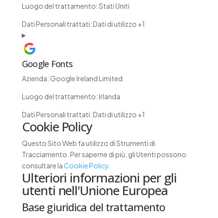
Luogo del trattamento:
Stati Uniti
Dati Personali trattati:
Dati di utilizzo +1
Google Fonts
Azienda:
Google Ireland Limited
Luogo del trattamento:
Irlanda
Dati Personali trattati:
Dati di utilizzo +1
Cookie Policy
Questo Sito Web fa utilizzo di Strumenti di
Tracciamento. Per saperne di più, gli Utenti possono
consultare la
Cookie Policy
.
Ulteriori informazioni per gli
utenti nell'Unione Europea
Base giuridica del trattamento