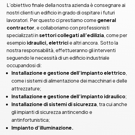
L’obiettivo finale della nostra azienda è consegnare ai
nostri clienti un edificio in grado di ospitare i futuri
lavoratori. Per questo ci prestiamo come
general
contractor
, e collaboriamo con professionisti
specializzati in
settori collegati all’edilizia
, come per
esempio
idraulici, elettrici
e altri ancora. Sotto la
nostra responsabilità, effettueranno gli interventi
seguendo le necessità di un edificio industriale
occupandosi di:
Installazione e gestione dell’impianto elettrico
,
come i sistemi di alimentazione dei macchinari e delle
attrezzature;
Installazione e gestione dell’impianto idraulico
;
Installazione di sistemi di sicurezza
, tra cui anche
gli impianti di sicurezza antincendio e
antinfortunistica;
Impianto d’illuminazione.